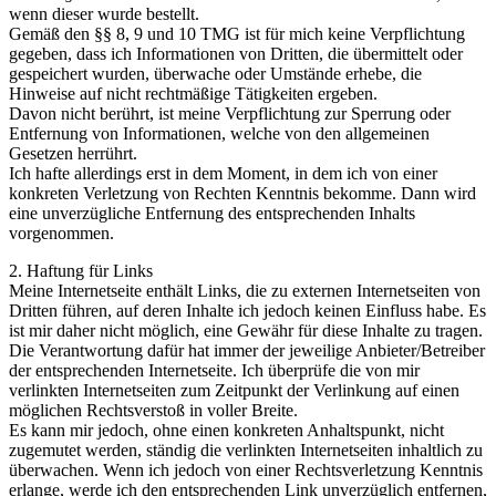
wenn dieser wurde bestellt.
Gemäß den §§ 8, 9 und 10 TMG ist für mich keine Verpflichtung
gegeben, dass ich Informationen von Dritten, die übermittelt oder
gespeichert wurden, überwache oder Umstände erhebe, die
Hinweise auf nicht rechtmäßige Tätigkeiten ergeben.
Davon nicht berührt, ist meine Verpflichtung zur Sperrung oder
Entfernung von Informationen, welche von den allgemeinen
Gesetzen herrührt.
Ich hafte allerdings erst in dem Moment, in dem ich von einer
konkreten Verletzung von Rechten Kenntnis bekomme. Dann wird
eine unverzügliche Entfernung des entsprechenden Inhalts
vorgenommen.
2. Haftung für Links
Meine Internetseite enthält Links, die zu externen Internetseiten von
Dritten führen, auf deren Inhalte ich jedoch keinen Einfluss habe. Es
ist mir daher nicht möglich, eine Gewähr für diese Inhalte zu tragen.
Die Verantwortung dafür hat immer der jeweilige Anbieter/Betreiber
der entsprechenden Internetseite. Ich überprüfe die von mir
verlinkten Internetseiten zum Zeitpunkt der Verlinkung auf einen
möglichen Rechtsverstoß in voller Breite.
Es kann mir jedoch, ohne einen konkreten Anhaltspunkt, nicht
zugemutet werden, ständig die verlinkten Internetseiten inhaltlich zu
überwachen. Wenn ich jedoch von einer Rechtsverletzung Kenntnis
erlange, werde ich den entsprechenden Link unverzüglich entfernen,