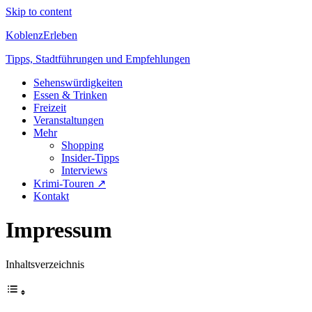
Skip to content
KoblenzErleben
Tipps, Stadtführungen und Empfehlungen
Sehenswürdigkeiten
Essen & Trinken
Freizeit
Veranstaltungen
Mehr
Shopping
Insider-Tipps
Interviews
Krimi-Touren ↗
Kontakt
Impressum
Inhaltsverzeichnis