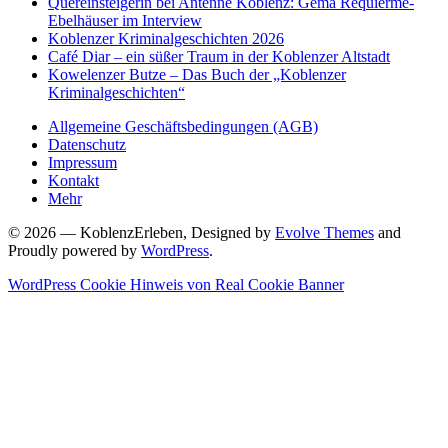
Quereinsteigerin bei Antenne Koblenz: Gema Requierme-
Ebelhäuser im Interview
Koblenzer Kriminalgeschichten 2026
Café Diar – ein süßer Traum in der Koblenzer Altstadt
Kowelenzer Butze – Das Buch der „Koblenzer
Kriminalgeschichten“
Allgemeine Geschäftsbedingungen (AGB)
Datenschutz
Impressum
Kontakt
Mehr
© 2026 — KoblenzErleben, Designed by
Evolve Themes
and
Proudly powered by
WordPress
.
WordPress Cookie Hinweis von Real Cookie Banner