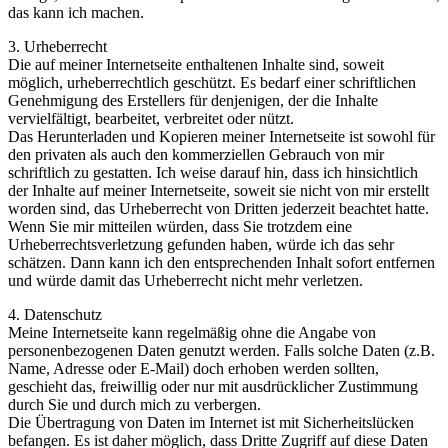
das kann ich machen.
3. Urheberrecht
Die auf meiner Internetseite enthaltenen Inhalte sind, soweit
möglich, urheberrechtlich geschützt. Es bedarf einer schriftlichen
Genehmigung des Erstellers für denjenigen, der die Inhalte
vervielfältigt, bearbeitet, verbreitet oder nützt.
Das Herunterladen und Kopieren meiner Internetseite ist sowohl für
den privaten als auch den kommerziellen Gebrauch von mir
schriftlich zu gestatten. Ich weise darauf hin, dass ich hinsichtlich
der Inhalte auf meiner Internetseite, soweit sie nicht von mir erstellt
worden sind, das Urheberrecht von Dritten jederzeit beachtet hatte.
Wenn Sie mir mitteilen würden, dass Sie trotzdem eine
Urheberrechtsverletzung gefunden haben, würde ich das sehr
schätzen. Dann kann ich den entsprechenden Inhalt sofort entfernen
und würde damit das Urheberrecht nicht mehr verletzen.
4. Datenschutz
Meine Internetseite kann regelmäßig ohne die Angabe von
personenbezogenen Daten genutzt werden. Falls solche Daten (z.B.
Name, Adresse oder E-Mail) doch erhoben werden sollten,
geschieht das, freiwillig oder nur mit ausdrücklicher Zustimmung
durch Sie und durch mich zu verbergen.
Die Übertragung von Daten im Internet ist mit Sicherheitslücken
befangen. Es ist daher möglich, dass Dritte Zugriff auf diese Daten