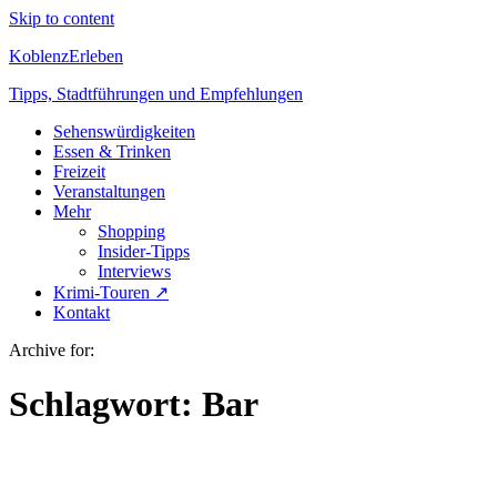
Skip to content
KoblenzErleben
Tipps, Stadtführungen und Empfehlungen
Sehenswürdigkeiten
Essen & Trinken
Freizeit
Veranstaltungen
Mehr
Shopping
Insider-Tipps
Interviews
Krimi-Touren ↗
Kontakt
Archive for:
Schlagwort:
Bar