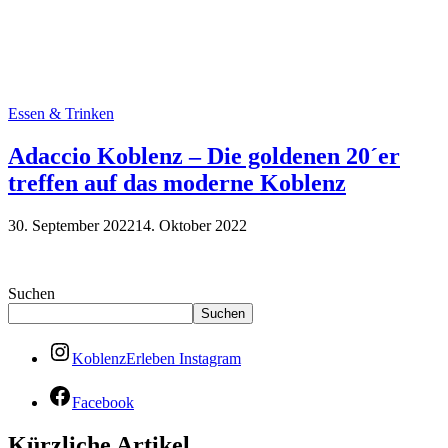
Essen & Trinken
Adaccio Koblenz – Die goldenen 20´er
treffen auf das moderne Koblenz
30. September 2022
14. Oktober 2022
Suchen
Suchen
KoblenzErleben Instagram
Facebook
Kürzliche Artikel