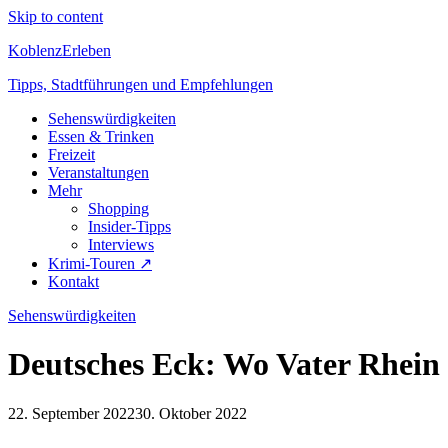
Skip to content
KoblenzErleben
Tipps, Stadtführungen und Empfehlungen
Sehenswürdigkeiten
Essen & Trinken
Freizeit
Veranstaltungen
Mehr
Shopping
Insider-Tipps
Interviews
Krimi-Touren ↗
Kontakt
Sehenswürdigkeiten
Deutsches Eck: Wo Vater Rhein
22. September 2022
30. Oktober 2022