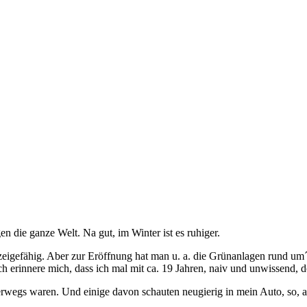
en die ganze Welt. Na gut, im Winter ist es ruhiger.
igefähig. Aber zur Eröffnung hat man u. a. die Grünanlagen rund um´s
 erinnere mich, dass ich mal mit ca. 19 Jahren, naiv und unwissend, d
wegs waren. Und einige davon schauten neugierig in mein Auto, so, als