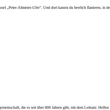
 „Peter-Altmeier-Ufer“. Und dort kannst du herrlich flanieren, in der
emeinschaft, die es seit über 800 Jahren gibt, mit dem Leitsatz: Helfe