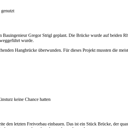
 genutzt
 Bauingenieur Gregor Strigl geplant. Die Brücke wurde auf beiden Rhe
inweggeführt wurde.
chenden Hangbrücke überwunden. Für dieses Projekt mussten die meis
Einsturz keine Chance hatten
 den letzten Freivorbau einbauen. Das ist ein Stück Brücke, der quasi