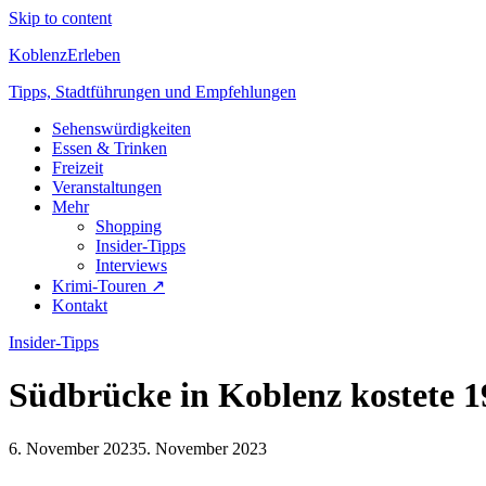
Skip to content
KoblenzErleben
Tipps, Stadtführungen und Empfehlungen
Sehenswürdigkeiten
Essen & Trinken
Freizeit
Veranstaltungen
Mehr
Shopping
Insider-Tipps
Interviews
Krimi-Touren ↗
Kontakt
Insider-Tipps
Südbrücke in Koblenz kostete 
6. November 2023
5. November 2023