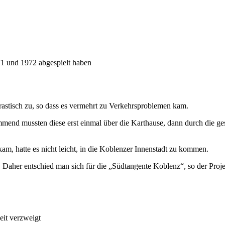
71 und 1972 abgespielt haben
stisch zu, so dass es vermehrt zu Verkehrsproblemen kam.
d mussten diese erst einmal über die Karthause, dann durch die gesa
am, hatte es nicht leicht, in die Koblenzer Innenstadt zu kommen.
 Daher entschied man sich für die „Südtangente Koblenz“, so der Proj
eit verzweigt